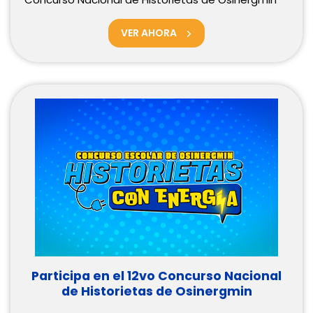
VER AHORA
Participa en el 12vo Concurso Nacional
de Historietas de Osinergmin