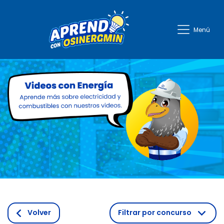
Aprendo con Energia
Menú
Volver
Filtrar por concurso