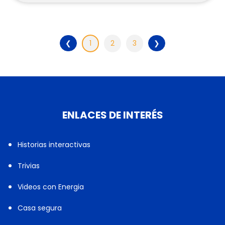
❮
1
2
3
❯
ENLACES DE INTERÉS
Historias interactivas
Trivias
Videos con Energia
Casa segura