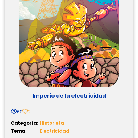
Imperio de la electricidad
69
2
Categoría:
Historieta
Tema:
Electricidad