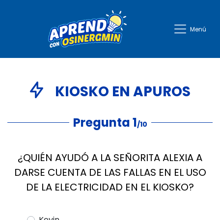
Aprendo con Energia
Menú
KIOSKO EN APUROS
Pregunta 1
/10
¿QUIÉN AYUDÓ A LA SEÑORITA ALEXIA A
DARSE CUENTA DE LAS FALLAS EN EL USO
DE LA ELECTRICIDAD EN EL KIOSKO?
Kevin