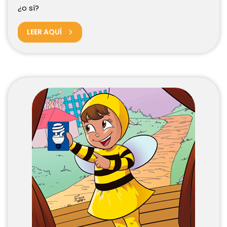
¿o sí?
LEER AQUÍ