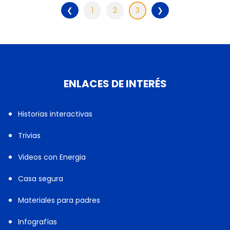
❮
1
2
3
❯
ENLACES DE INTERÉS
Historias interactivas
Trivias
Videos con Energia
Casa segura
Materiales para padres
Infografías