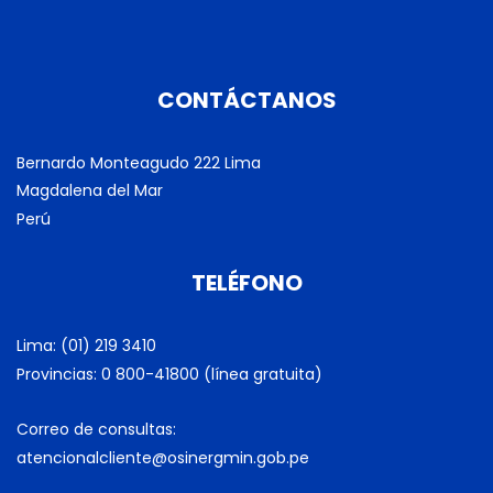
CONTÁCTANOS
Bernardo Monteagudo 222 Lima
Magdalena del Mar
Perú
TELÉFONO
Lima: (01) 219 3410
Provincias: 0 800-41800 (línea gratuita)
Correo de consultas:
atencionalcliente@osinergmin.gob.pe