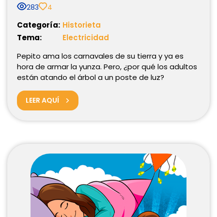
283
4
Categoría:
Historieta
Tema:
Electricidad
Pepito ama los carnavales de su tierra y ya es
hora de armar la yunza. Pero, ¿por qué los adultos
están atando el árbol a un poste de luz?
LEER AQUÍ