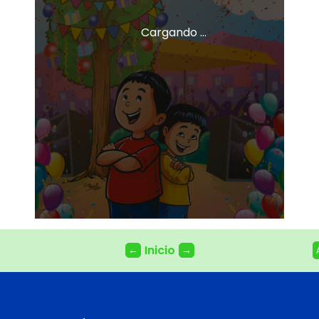
Cargando ...
Inicio
←
→