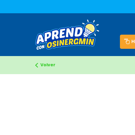
Aprendo con Energia
H
Volver