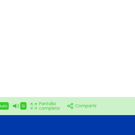
Pantalla
Compartir
Auto
Si
completa