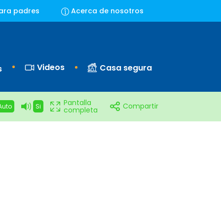
ara padres
Acerca de nosotros
Videos
Casa segura
s
Pantalla
Compartir
Auto
Si
completa