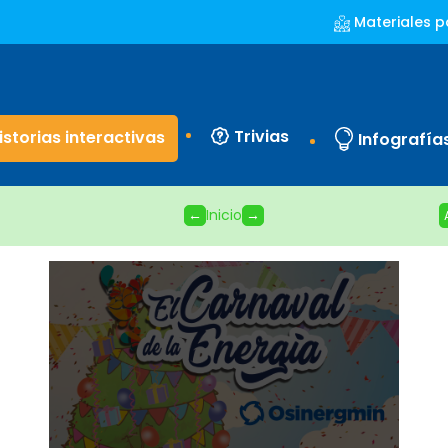
Materiales p
Trivias
istorias interactivas
Infografía
←
Inicio
→