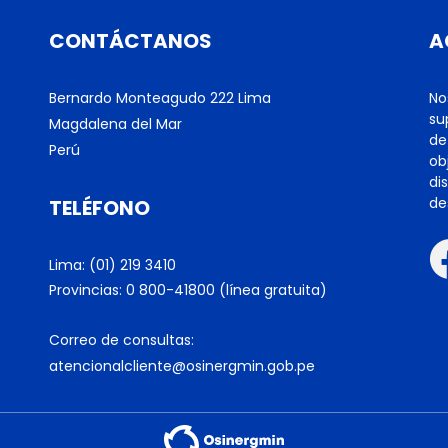
CONTÁCTANOS
A
Bernardo Monteagudo 222 Lima
No
su
Magdalena del Mar
de
Perú
ob
di
de
TELÉFONO
Lima: (01) 219 3410
Provincias: 0 800-41800 (línea gratuita)
Correo de consultas:
atencionalcliente@osinergmin.gob.pe