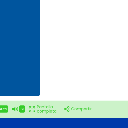
Pantalla
Compartir
Auto
Si
completa