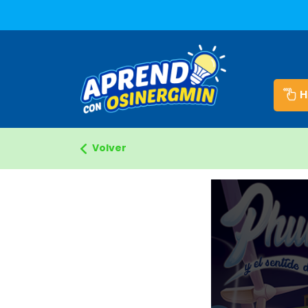
Aprendo con Energia
H
Volver