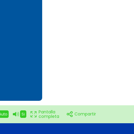
Pantalla
Compartir
Auto
Si
completa