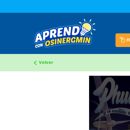
Aprendo con Energia
H
Volver