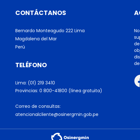
CONTÁCTANOS
A
Bernardo Monteagudo 222 Lima
No
su
Magdalena del Mar
de
Perú
ob
di
de
TELÉFONO
Lima: (01) 219 3410
Provincias: 0 800-41800 (línea gratuita)
Correo de consultas:
atencionalcliente@osinergmin.gob.pe